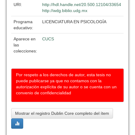
URI:
http://hdl.handle.net/20.500.12104/33654
http://wdg.biblio.udg.mx
Programa
LICENCIATURA EN PSICOLOGÍA
educativo:
Aparece en
CUCS
las
colecciones:
Por respeto a los derechos de autor, esta tesis no
puede publicarse ya que no contamos con la
autorización explícita de su autor o se cuenta con un
convenio de confidencialidad
Mostrar el registro Dublin Core completo del ítem