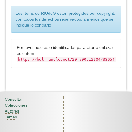
Los ítems de RIUdeG están protegidos por copyright,
con todos los derechos reservados, a menos que se
indique lo contrario.
Por favor, use este identificador para citar o enlazar
este ítem:
https://hdl.handle.net/20.500.12104/33654
Consultar
Colecciones
Autores
Temas