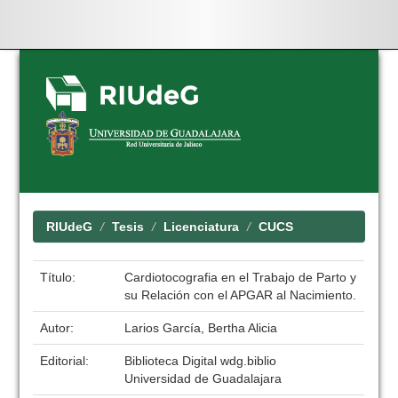
Skip
navigation
RIUdeG
Tesis
Licenciatura
CUCS
Título:
Cardiotocografia en el Trabajo de Parto y
su Relación con el APGAR al Nacimiento.
Autor:
Larios García, Bertha Alicia
Editorial:
Biblioteca Digital wdg.biblio
Universidad de Guadalajara