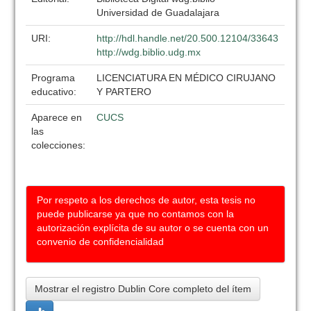
Universidad de Guadalajara
URI:
http://hdl.handle.net/20.500.12104/33643
http://wdg.biblio.udg.mx
Programa
LICENCIATURA EN MÉDICO CIRUJANO
educativo:
Y PARTERO
Aparece en
CUCS
las
colecciones:
Por respeto a los derechos de autor, esta tesis no
puede publicarse ya que no contamos con la
autorización explícita de su autor o se cuenta con un
convenio de confidencialidad
Mostrar el registro Dublin Core completo del ítem