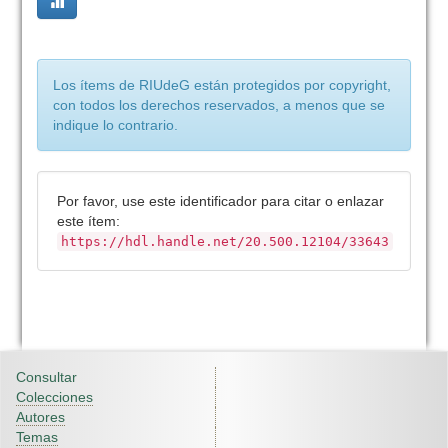
Los ítems de RIUdeG están protegidos por copyright,
con todos los derechos reservados, a menos que se
indique lo contrario.
Por favor, use este identificador para citar o enlazar
este ítem:
https://hdl.handle.net/20.500.12104/33643
Consultar
Colecciones
Autores
Temas