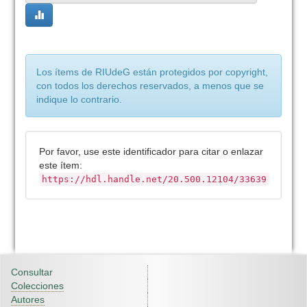
Los ítems de RIUdeG están protegidos por copyright,
con todos los derechos reservados, a menos que se
indique lo contrario.
Por favor, use este identificador para citar o enlazar
este ítem:
https://hdl.handle.net/20.500.12104/33639
Consultar
Colecciones
Autores