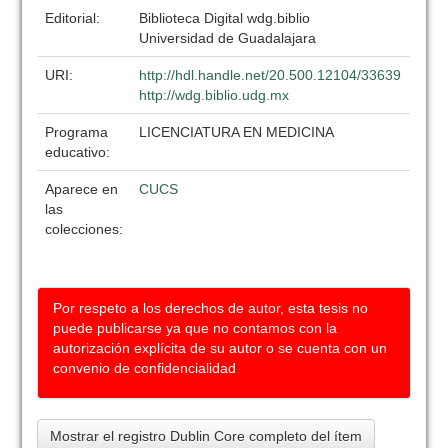
Editorial:
Biblioteca Digital wdg.biblio
Universidad de Guadalajara
URI:
http://hdl.handle.net/20.500.12104/33639
http://wdg.biblio.udg.mx
Programa
LICENCIATURA EN MEDICINA
educativo:
Aparece en
CUCS
las
colecciones:
Por respeto a los derechos de autor, esta tesis no
puede publicarse ya que no contamos con la
autorización explícita de su autor o se cuenta con un
convenio de confidencialidad
Mostrar el registro Dublin Core completo del ítem