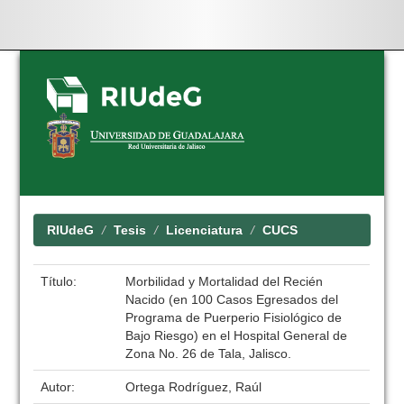
Skip
navigation
RIUdeG
Tesis
Licenciatura
CUCS
Título:
Morbilidad y Mortalidad del Recién
Nacido (en 100 Casos Egresados del
Programa de Puerperio Fisiológico de
Bajo Riesgo) en el Hospital General de
Zona No. 26 de Tala, Jalisco.
Autor:
Ortega Rodríguez, Raúl