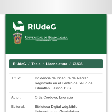
Skip
navigation
RIUdeG
Tesis
Licenciatura
CUCS
Título:
Incidencia de Picadura de Alacrán
Registrado en el Centro de Salud de
Cihuatlan. Jalisco 1987
Autor:
Ortíz Córdova, Engracia
Editorial:
Biblioteca Digital wdg.biblio
Universidad de Guadalajara