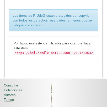
Los ítems de RIUdeG están protegidos por copyright,
con todos los derechos reservados, a menos que se
indique lo contrario.
Por favor, use este identificador para citar o enlazar
este ítem:
https://hdl.handle.net/20.500.12104/33632
Consultar
Colecciones
Autores
Temas