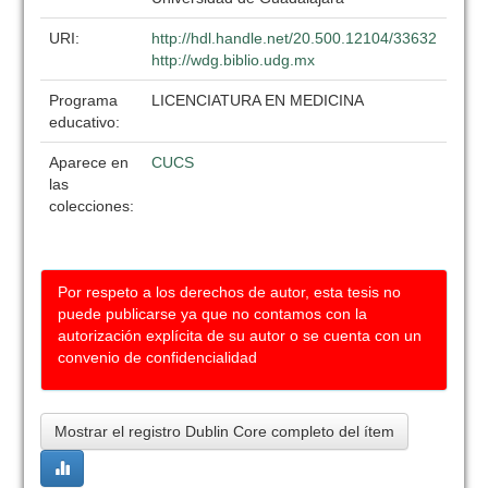
URI:
http://hdl.handle.net/20.500.12104/33632
http://wdg.biblio.udg.mx
Programa
LICENCIATURA EN MEDICINA
educativo:
Aparece en
CUCS
las
colecciones:
Por respeto a los derechos de autor, esta tesis no
puede publicarse ya que no contamos con la
autorización explícita de su autor o se cuenta con un
convenio de confidencialidad
Mostrar el registro Dublin Core completo del ítem