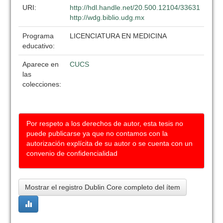
URI:
http://hdl.handle.net/20.500.12104/33631
http://wdg.biblio.udg.mx
Programa
LICENCIATURA EN MEDICINA
educativo:
Aparece en
CUCS
las
colecciones:
Por respeto a los derechos de autor, esta tesis no
puede publicarse ya que no contamos con la
autorización explícita de su autor o se cuenta con un
convenio de confidencialidad
Mostrar el registro Dublin Core completo del ítem