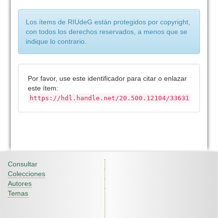
Los ítems de RIUdeG están protegidos por copyright,
con todos los derechos reservados, a menos que se
indique lo contrario.
Por favor, use este identificador para citar o enlazar
este ítem:
https://hdl.handle.net/20.500.12104/33631
Consultar
Colecciones
Autores
Temas