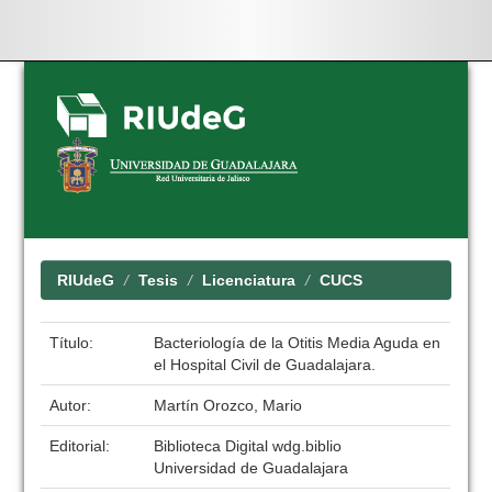
Skip
navigation
RIUdeG
Tesis
Licenciatura
CUCS
Título:
Bacteriología de la Otitis Media Aguda en
el Hospital Civil de Guadalajara.
Autor:
Martín Orozco, Mario
Editorial:
Biblioteca Digital wdg.biblio
Universidad de Guadalajara