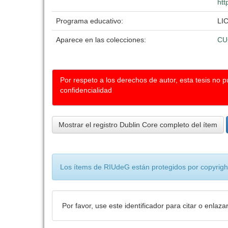
htt
Programa educativo:
LI
Aparece en las colecciones:
CU
Por respeto a los derechos de autor, esta tesis no 
confidencialidad
Mostrar el registro Dublin Core completo del ítem
Los ítems de RIUdeG están protegidos por copyright
Por favor, use este identificador para citar o enlaza