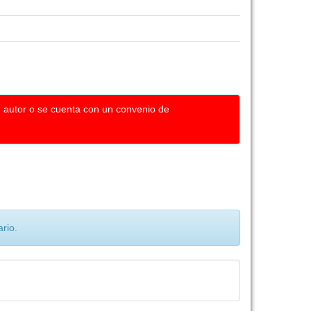
u autor o se cuenta con un convenio de
rio.