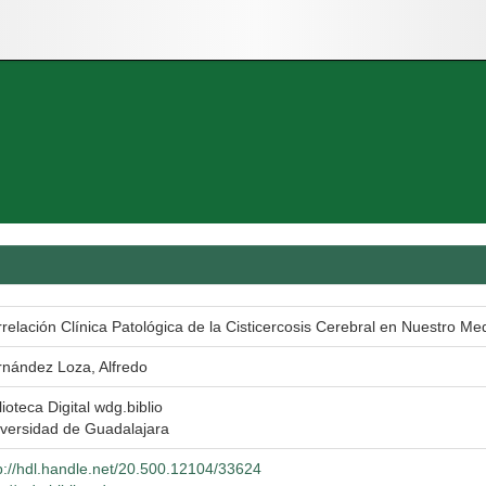
relación Clínica Patológica de la Cisticercosis Cerebral en Nuestro Me
nández Loza, Alfredo
lioteca Digital wdg.biblio
versidad de Guadalajara
p://hdl.handle.net/20.500.12104/33624