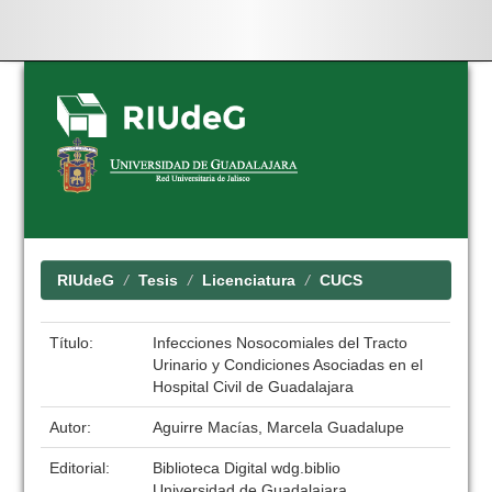
Skip
navigation
RIUdeG
Tesis
Licenciatura
CUCS
Título:
Infecciones Nosocomiales del Tracto
Urinario y Condiciones Asociadas en el
Hospital Civil de Guadalajara
Autor:
Aguirre Macías, Marcela Guadalupe
Editorial:
Biblioteca Digital wdg.biblio
Universidad de Guadalajara