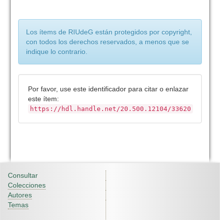
Los ítems de RIUdeG están protegidos por copyright,
con todos los derechos reservados, a menos que se
indique lo contrario.
Por favor, use este identificador para citar o enlazar
este ítem:
https://hdl.handle.net/20.500.12104/33620
Consultar
Colecciones
Autores
Temas