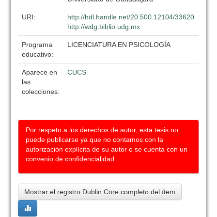
URI:
http://hdl.handle.net/20.500.12104/33620
http://wdg.biblio.udg.mx
Programa
LICENCIATURA EN PSICOLOGÍA
educativo:
Aparece en
CUCS
las
colecciones:
Por respeto a los derechos de autor, esta tesis no
puede publicarse ya que no contamos con la
autorización explícita de su autor o se cuenta con un
convenio de confidencialidad
Mostrar el registro Dublin Core completo del ítem