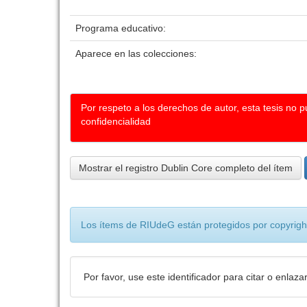
Programa educativo:
Aparece en las colecciones:
Por respeto a los derechos de autor, esta tesis no 
confidencialidad
Mostrar el registro Dublin Core completo del ítem
Los ítems de RIUdeG están protegidos por copyright
Por favor, use este identificador para citar o enlaza