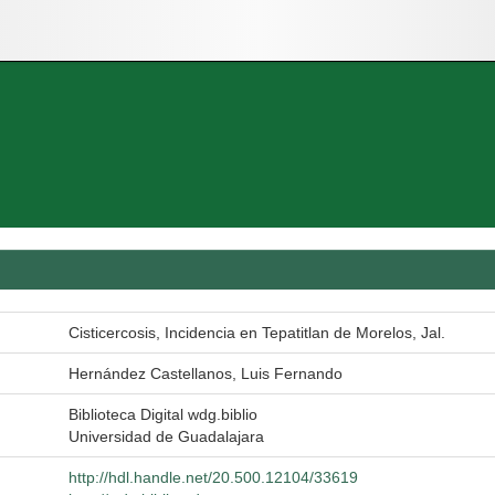
Cisticercosis, Incidencia en Tepatitlan de Morelos, Jal.
Hernández Castellanos, Luis Fernando
Biblioteca Digital wdg.biblio
Universidad de Guadalajara
http://hdl.handle.net/20.500.12104/33619