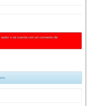
u autor o se cuenta con un convenio de
rio.