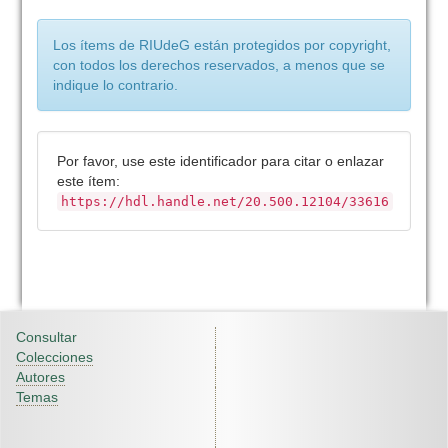
Los ítems de RIUdeG están protegidos por copyright,
con todos los derechos reservados, a menos que se
indique lo contrario.
Por favor, use este identificador para citar o enlazar
este ítem:
https://hdl.handle.net/20.500.12104/33616
Consultar
Colecciones
Autores
Temas