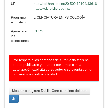
URI:
http://hdl.handle.net/20.500.12104/33616
http://wdg.biblio.udg.mx
Programa
LICENCIATURA EN PSICOLOGÍA
educativo:
Aparece en
CUCS
las
colecciones:
Por respeto a los derechos de autor, esta tesis no
puede publicarse ya que no contamos con la
autorización explícita de su autor o se cuenta con un
convenio de confidencialidad
Mostrar el registro Dublin Core completo del ítem