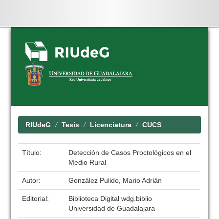
Skip
navigation
RIUdeG
Tesis
Licenciatura
CUCS
Título:
Detección de Casos Proctológicos en el
Medio Rural
Autor:
González Pulido, Mario Adrián
Editorial:
Biblioteca Digital wdg.biblio
Universidad de Guadalajara