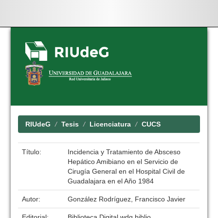
Skip
navigation
RIUdeG
Tesis
Licenciatura
CUCS
Título:
Incidencia y Tratamiento de Absceso
Hepático Amibiano en el Servicio de
Cirugía General en el Hospital Civil de
Guadalajara en el Año 1984
Autor:
González Rodríguez, Francisco Javier
Editorial:
Biblioteca Digital wdg.biblio