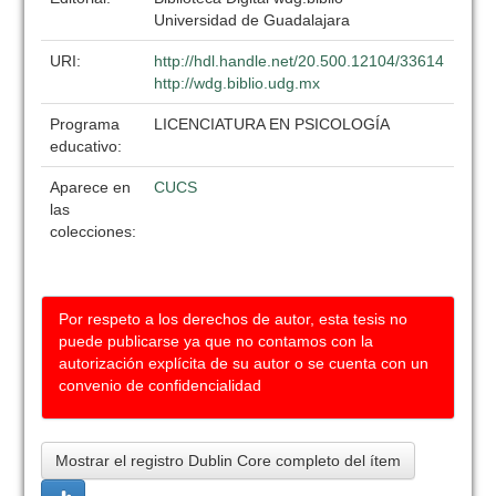
Universidad de Guadalajara
URI:
http://hdl.handle.net/20.500.12104/33614
http://wdg.biblio.udg.mx
Programa
LICENCIATURA EN PSICOLOGÍA
educativo:
Aparece en
CUCS
las
colecciones:
Por respeto a los derechos de autor, esta tesis no
puede publicarse ya que no contamos con la
autorización explícita de su autor o se cuenta con un
convenio de confidencialidad
Mostrar el registro Dublin Core completo del ítem