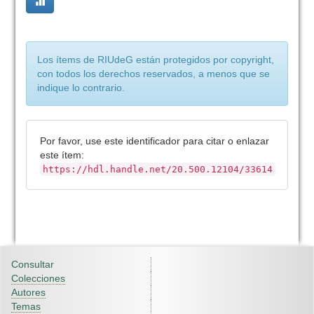
Los ítems de RIUdeG están protegidos por copyright,
con todos los derechos reservados, a menos que se
indique lo contrario.
Por favor, use este identificador para citar o enlazar
este ítem:
https://hdl.handle.net/20.500.12104/33614
Consultar
Colecciones
Autores
Temas