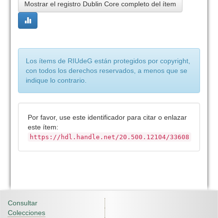
Mostrar el registro Dublin Core completo del ítem
Los ítems de RIUdeG están protegidos por copyright,
con todos los derechos reservados, a menos que se
indique lo contrario.
Por favor, use este identificador para citar o enlazar
este ítem:
https://hdl.handle.net/20.500.12104/33608
Consultar
Colecciones