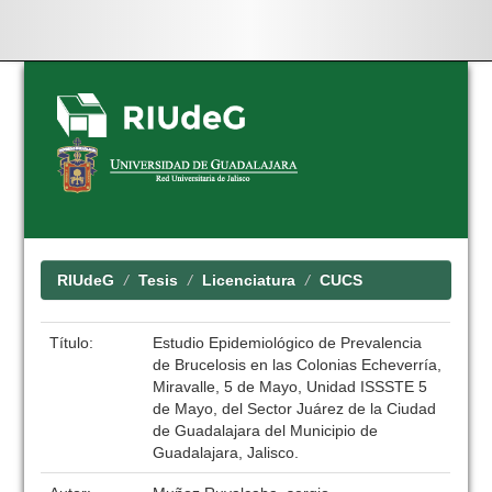
Skip
navigation
RIUdeG
Tesis
Licenciatura
CUCS
Título:
Estudio Epidemiológico de Prevalencia
de Brucelosis en las Colonias Echeverría,
Miravalle, 5 de Mayo, Unidad ISSSTE 5
de Mayo, del Sector Juárez de la Ciudad
de Guadalajara del Municipio de
Guadalajara, Jalisco.