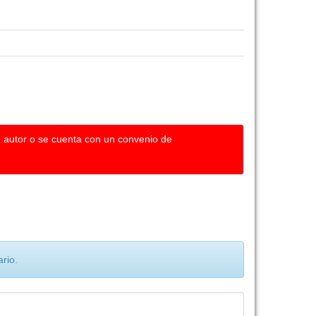
u autor o se cuenta con un convenio de
rio.