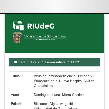
Skip
navigation
RIUdeG
Tesis
Licenciatura
CUCS
Título:
Virus de Inmunodeficiencia Humana y
Embarazo en el Nuevo Hospital Civil de
Guadalajara
Autor:
Dominguez Luna, María Cristina
Editorial:
Biblioteca Digital wdg.biblio
Universidad de Guadalajara