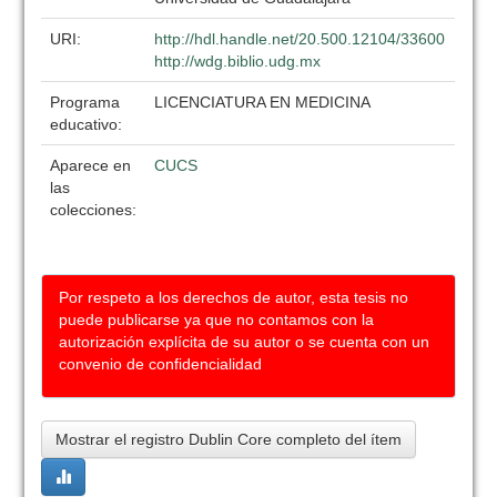
URI:
http://hdl.handle.net/20.500.12104/33600
http://wdg.biblio.udg.mx
Programa
LICENCIATURA EN MEDICINA
educativo:
Aparece en
CUCS
las
colecciones:
Por respeto a los derechos de autor, esta tesis no
puede publicarse ya que no contamos con la
autorización explícita de su autor o se cuenta con un
convenio de confidencialidad
Mostrar el registro Dublin Core completo del ítem