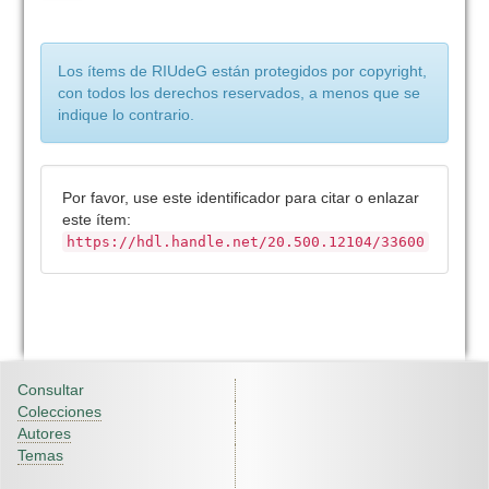
Los ítems de RIUdeG están protegidos por copyright,
con todos los derechos reservados, a menos que se
indique lo contrario.
Por favor, use este identificador para citar o enlazar
este ítem:
https://hdl.handle.net/20.500.12104/33600
Consultar
Colecciones
Autores
Temas