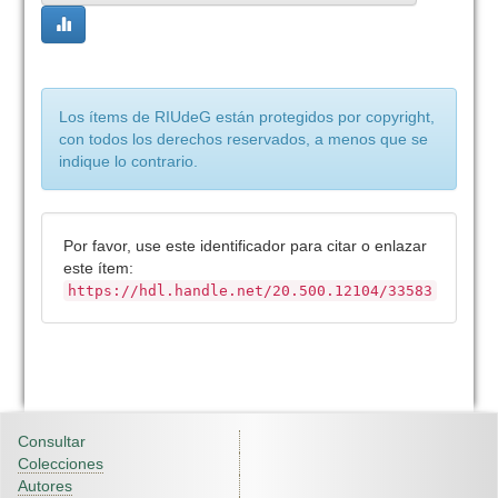
Los ítems de RIUdeG están protegidos por copyright,
con todos los derechos reservados, a menos que se
indique lo contrario.
Por favor, use este identificador para citar o enlazar
este ítem:
https://hdl.handle.net/20.500.12104/33583
Consultar
Colecciones
Autores