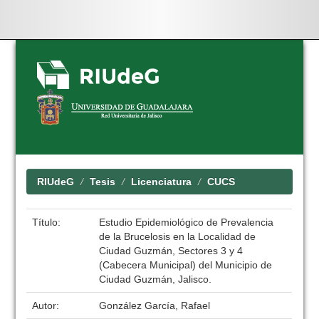
Skip
navigation
RIUdeG
Tesis
Licenciatura
CUCS
Título:
Estudio Epidemiológico de Prevalencia
de la Brucelosis en la Localidad de
Ciudad Guzmán, Sectores 3 y 4
(Cabecera Municipal) del Municipio de
Ciudad Guzmán, Jalisco.
Autor:
González García, Rafael