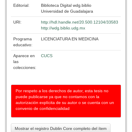
Editorial:
Biblioteca Digital wdg.biblio
Universidad de Guadalajara
URI:
http://hdl.handle.net/20.500.12104/33583
http://wdg.biblio.udg.mx
Programa
LICENCIATURA EN MEDICINA
educativo:
Aparece en
CUCS
las
colecciones:
Por respeto a los derechos de autor, esta tesis no
puede publicarse ya que no contamos con la
autorización explícita de su autor o se cuenta con un
convenio de confidencialidad
Mostrar el registro Dublin Core completo del ítem