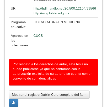
URI:
http://hdl.handle.net/20.500.12104/33566
http://wdg.biblio.udg.mx
Programa
LICENCIATURA EN MEDICINA
educativo:
Aparece en
CUCS
las
colecciones:
Por respeto a los derechos de autor, esta tesis no
puede publicarse ya que no contamos con la
autorización explícita de su autor o se cuenta con un
convenio de confidencialidad
Mostrar el registro Dublin Core completo del ítem