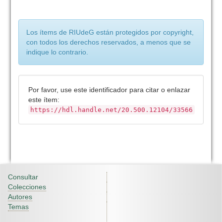
Los ítems de RIUdeG están protegidos por copyright,
con todos los derechos reservados, a menos que se
indique lo contrario.
Por favor, use este identificador para citar o enlazar
este ítem:
https://hdl.handle.net/20.500.12104/33566
Consultar
Colecciones
Autores
Temas