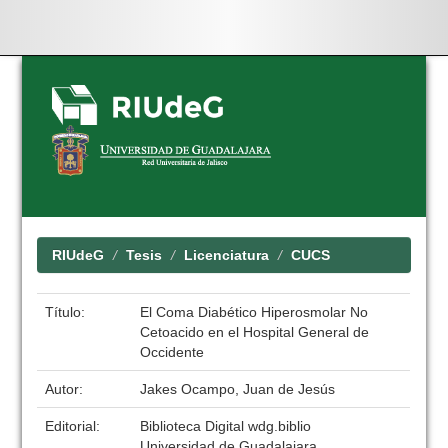
Skip
navigation
RIUdeG
Tesis
Licenciatura
CUCS
Título:
El Coma Diabético Hiperosmolar No
Cetoacido en el Hospital General de
Occidente
Autor:
Jakes Ocampo, Juan de Jesús
Editorial:
Biblioteca Digital wdg.biblio
Universidad de Guadalajara