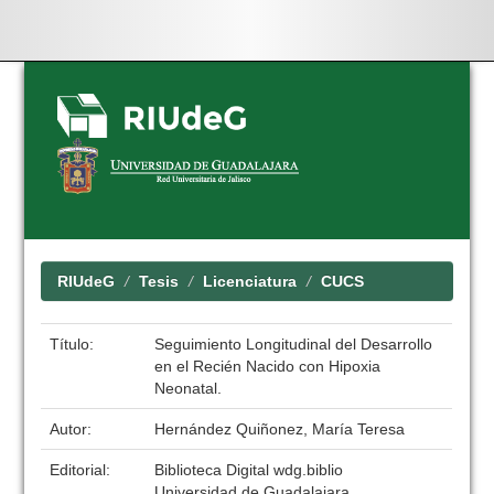
Skip
navigation
RIUdeG
Tesis
Licenciatura
CUCS
Título:
Seguimiento Longitudinal del Desarrollo
en el Recién Nacido con Hipoxia
Neonatal.
Autor:
Hernández Quiñonez, María Teresa
Editorial:
Biblioteca Digital wdg.biblio
Universidad de Guadalajara