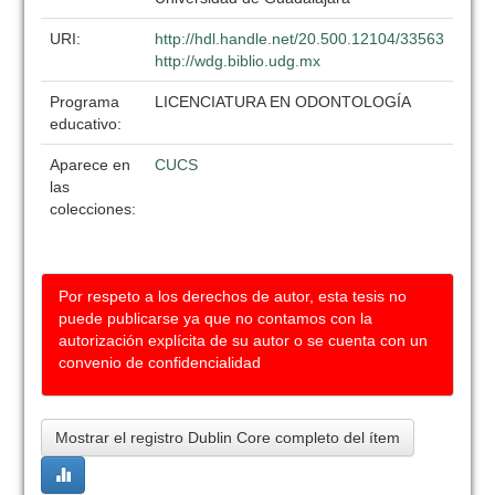
URI:
http://hdl.handle.net/20.500.12104/33563
http://wdg.biblio.udg.mx
Programa
LICENCIATURA EN ODONTOLOGÍA
educativo:
Aparece en
CUCS
las
colecciones:
Por respeto a los derechos de autor, esta tesis no
puede publicarse ya que no contamos con la
autorización explícita de su autor o se cuenta con un
convenio de confidencialidad
Mostrar el registro Dublin Core completo del ítem