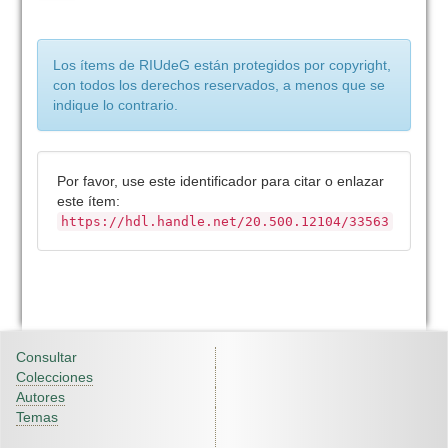
Los ítems de RIUdeG están protegidos por copyright,
con todos los derechos reservados, a menos que se
indique lo contrario.
Por favor, use este identificador para citar o enlazar
este ítem:
https://hdl.handle.net/20.500.12104/33563
Consultar
Colecciones
Autores
Temas