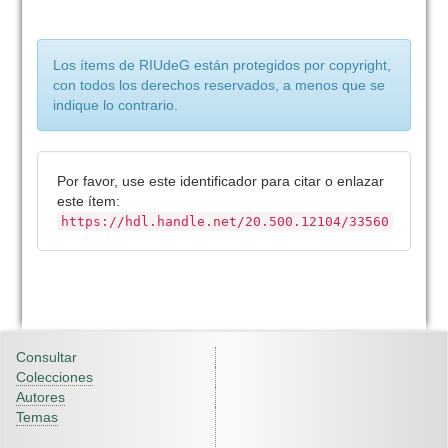
Los ítems de RIUdeG están protegidos por copyright,
con todos los derechos reservados, a menos que se
indique lo contrario.
Por favor, use este identificador para citar o enlazar
este ítem:
https://hdl.handle.net/20.500.12104/33560
Consultar
Colecciones
Autores
Temas