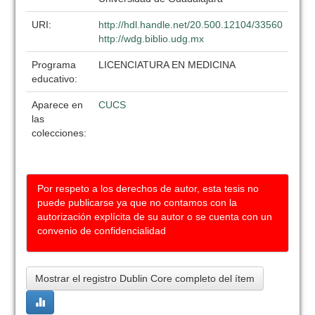
URI:
http://hdl.handle.net/20.500.12104/33560
http://wdg.biblio.udg.mx
Programa
LICENCIATURA EN MEDICINA
educativo:
Aparece en
CUCS
las
colecciones:
Por respeto a los derechos de autor, esta tesis no
puede publicarse ya que no contamos con la
autorización explícita de su autor o se cuenta con un
convenio de confidencialidad
Mostrar el registro Dublin Core completo del ítem