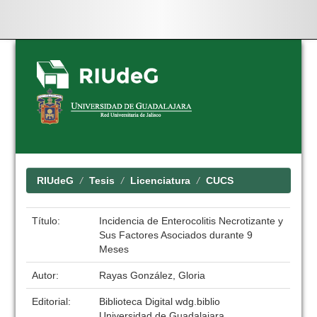
Skip
navigation
RIUdeG
Tesis
Licenciatura
CUCS
Título:
Incidencia de Enterocolitis Necrotizante y
Sus Factores Asociados durante 9
Meses
Autor:
Rayas González, Gloria
Editorial:
Biblioteca Digital wdg.biblio
Universidad de Guadalajara