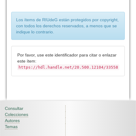
Los ítems de RIUdeG están protegidos por copyright,
con todos los derechos reservados, a menos que se
indique lo contrario.
Por favor, use este identificador para citar o enlazar
este ítem:
https://hdl.handle.net/20.500.12104/33558
Consultar
Colecciones
Autores
Temas