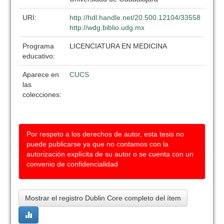
URI:
http://hdl.handle.net/20.500.12104/33558
http://wdg.biblio.udg.mx
Programa
LICENCIATURA EN MEDICINA
educativo:
Aparece en
CUCS
las
colecciones:
Por respeto a los derechos de autor, esta tesis no
puede publicarse ya que no contamos con la
autorización explícita de su autor o se cuenta con un
convenio de confidencialidad
Mostrar el registro Dublin Core completo del ítem