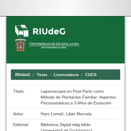
Skip
navigation
RIUdeG
Tesis
Licenciatura
CUCS
Título:
Laparoscopia en Post-Parto como
Método de Plantación Familiar: Aspectos
Psicosomáticos a 3 Años de Evolución
Autor:
Haro Lomelí, Lilian Marcela
Editorial:
Biblioteca Digital wdg.biblio
Universidad de Guadalajara