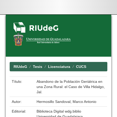
Skip
navigation
RIUdeG
Tesis
Licenciatura
CUCS
Título:
Abandono de la Población Geriátrica en
una Zona Rural: el Caso de Villa Hidalgo,
Jal.
Autor:
Hermosillo Sandoval, Marco Antonio
Editorial:
Biblioteca Digital wdg.biblio
Universidad de Guadalajara