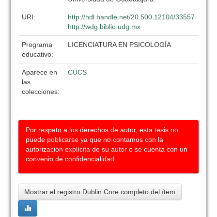
URI:
http://hdl.handle.net/20.500.12104/33557
http://wdg.biblio.udg.mx
Programa
LICENCIATURA EN PSICOLOGÍA
educativo:
Aparece en
CUCS
las
colecciones:
Por respeto a los derechos de autor, esta tesis no
puede publicarse ya que no contamos con la
autorización explícita de su autor o se cuenta con un
convenio de confidencialidad
Mostrar el registro Dublin Core completo del ítem