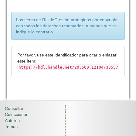
Los ítems de RIUdeG están protegidos por copyright,
con todos los derechos reservados, a menos que se
indique lo contrario.
Por favor, use este identificador para citar o enlazar
este ítem:
https://hdl.handle.net/20.500.12104/33557
Consultar
Colecciones
Autores
Temas