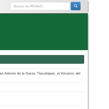
n Antonio de la Garza, Tlacuitapan, el Vizcaíno, del