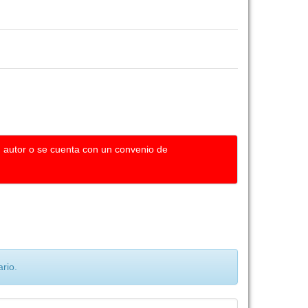
u autor o se cuenta con un convenio de
rio.