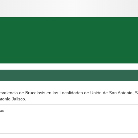
valencia de Brucelosis en las Localidades de Unión de San Antonio, Sa
tonio Jalisco.
sús