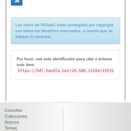
Los ítems de RIUdeG están protegidos por copyright,
con todos los derechos reservados, a menos que se
indique lo contrario.
Por favor, use este identificador para citar o enlazar
este ítem:
https://hdl.handle.net/20.500.12104/33535
Consultar
Colecciones
Autores
Temas