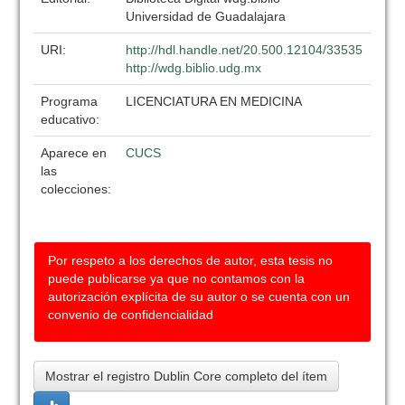
Universidad de Guadalajara
URI:
http://hdl.handle.net/20.500.12104/33535
http://wdg.biblio.udg.mx
Programa
LICENCIATURA EN MEDICINA
educativo:
Aparece en
CUCS
las
colecciones:
Por respeto a los derechos de autor, esta tesis no
puede publicarse ya que no contamos con la
autorización explícita de su autor o se cuenta con un
convenio de confidencialidad
Mostrar el registro Dublin Core completo del ítem