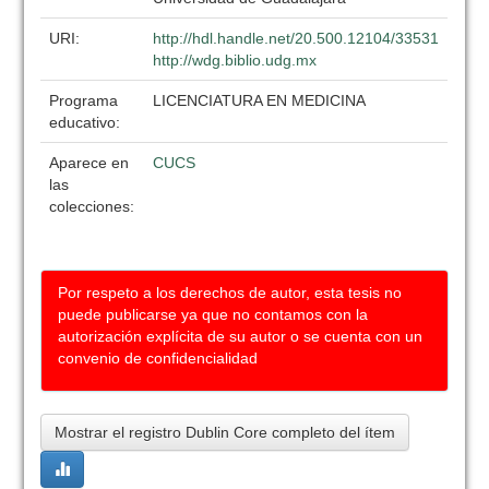
URI:
http://hdl.handle.net/20.500.12104/33531
http://wdg.biblio.udg.mx
Programa
LICENCIATURA EN MEDICINA
educativo:
Aparece en
CUCS
las
colecciones:
Por respeto a los derechos de autor, esta tesis no
puede publicarse ya que no contamos con la
autorización explícita de su autor o se cuenta con un
convenio de confidencialidad
Mostrar el registro Dublin Core completo del ítem