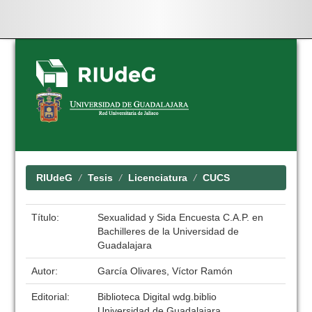
Skip
navigation
RIUdeG
Tesis
Licenciatura
CUCS
Título:
Sexualidad y Sida Encuesta C.A.P. en
Bachilleres de la Universidad de
Guadalajara
Autor:
García Olivares, Víctor Ramón
Editorial:
Biblioteca Digital wdg.biblio
Universidad de Guadalajara