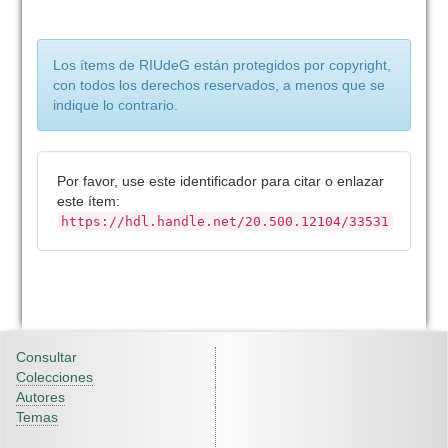
Los ítems de RIUdeG están protegidos por copyright,
con todos los derechos reservados, a menos que se
indique lo contrario.
Por favor, use este identificador para citar o enlazar
este ítem:
https://hdl.handle.net/20.500.12104/33531
Consultar
Colecciones
Autores
Temas