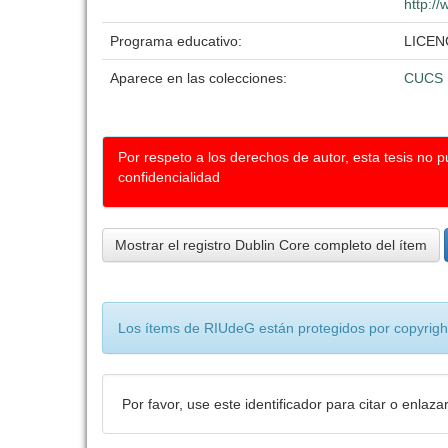
http://
Programa educativo:
LICEN
Aparece en las colecciones:
CUCS
Por respeto a los derechos de autor, esta tesis no 
confidencialidad
Mostrar el registro Dublin Core completo del ítem
Los ítems de RIUdeG están protegidos por copyright
Por favor, use este identificador para citar o enlaza