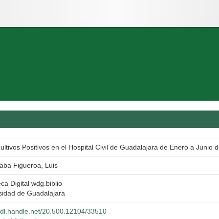
ltivos Positivos en el Hospital Civil de Guadalajara de Enero a Junio 
aba Figueroa, Luis
eca Digital wdg.biblio
sidad de Guadalajara
/hdl.handle.net/20.500.12104/33510