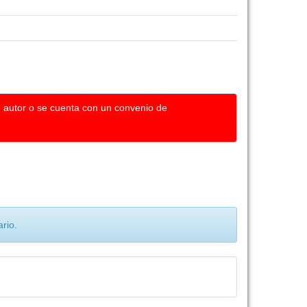
u autor o se cuenta con un convenio de
rio.