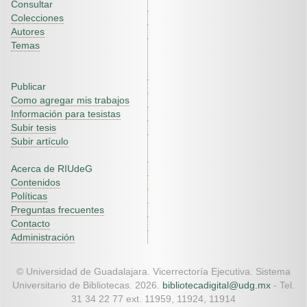
Consultar
Colecciones
Autores
Temas
Publicar
Como agregar mis trabajos
Información para tesistas
Subir tesis
Subir artículo
Acerca de RIUdeG
Contenidos
Políticas
Preguntas frecuentes
Contacto
Administración
© Universidad de Guadalajara. Vicerrectoría Ejecutiva. Sistema
Universitario de Bibliotecas. 2026.
bibliotecadigital@udg.mx
- Tel.
31 34 22 77 ext. 11959, 11924, 11914