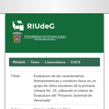
Skip
navigation
RIUdeG
Tesis
Licenciatura
CUCS
Título:
Evaluacion de las caracteristicas
Antropometricas y condicion fisica en un
grupo de niños escolares de la primaria
Urbana No. 15, utilizando el criterio de
Evaluacion del "Proyecto Juventud de
Venezuela"