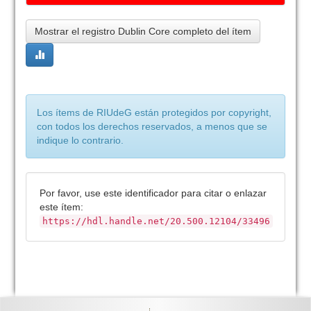
Mostrar el registro Dublin Core completo del ítem
Los ítems de RIUdeG están protegidos por copyright,
con todos los derechos reservados, a menos que se
indique lo contrario.
Por favor, use este identificador para citar o enlazar
este ítem:
https://hdl.handle.net/20.500.12104/33496