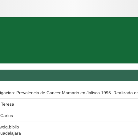
tigacion: Prevalencia de Cancer Mamario en Jalisco 1995. Realizado 
 Teresa
 Carlos
 wdg.biblio
uadalajara