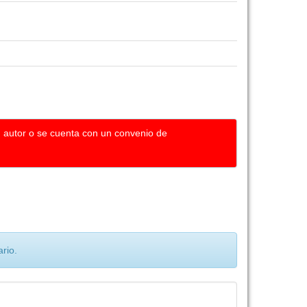
u autor o se cuenta con un convenio de
rio.