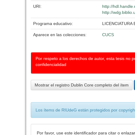
URI:
http://hdl.handl
http://wdg.biblio
Programa educativo:
LICENCIATURA 
Aparece en las colecciones:
CUCS
Por respeto a los derechos de autor, esta tesis no 
confidencialidad
Mostrar el registro Dublin Core completo del ítem
Los ítems de RIUdeG están protegidos por copyright
Por favor, use este identificador para citar o enlaza