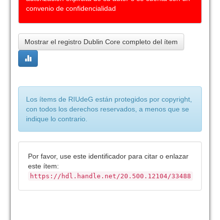
convenio de confidencialidad
Mostrar el registro Dublin Core completo del ítem
Los ítems de RIUdeG están protegidos por copyright,
con todos los derechos reservados, a menos que se
indique lo contrario.
Por favor, use este identificador para citar o enlazar
este ítem:
https://hdl.handle.net/20.500.12104/33488