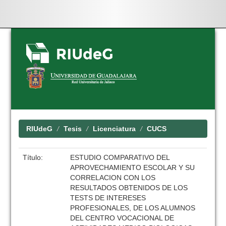
Skip
navigation
RIUdeG
Tesis
Licenciatura
CUCS
Título:
ESTUDIO COMPARATIVO DEL
APROVECHAMIENTO ESCOLAR Y SU
CORRELACION CON LOS
RESULTADOS OBTENIDOS DE LOS
TESTS DE INTERESES
PROFESIONALES, DE LOS ALUMNOS
DEL CENTRO VOCACIONAL DE