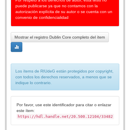
Por respeto a los derechos de autor, esta tesis no
puede publicarse ya que no contamos con la
autorización explícita de su autor o se cuenta con un
convenio de confidencialidad
Mostrar el registro Dublin Core completo del ítem
Los ítems de RIUdeG están protegidos por copyright,
con todos los derechos reservados, a menos que se
indique lo contrario.
Por favor, use este identificador para citar o enlazar
este ítem:
https://hdl.handle.net/20.500.12104/33482