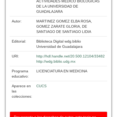
ACTIVIDADES MEDICO BIOLOGICAS
DE LA UNIVERSIDAD DE
GUADALAJARA
Autor:
MARTINEZ GOMEZ ELBA ROSA,
GOMEZ ZARATE GLORIA, DE
SANTIAGO DE SANTIAGO LIDIA
Editorial:
Biblioteca Digital wdg.biblio
Universidad de Guadalajara
URI:
http://hdl.handle.net/20.500.12104/33482
http://wdg.biblio.udg.mx
Programa
LICENCIATURA EN MEDICINA
educativo:
Aparece en
CUCS
las
colecciones: