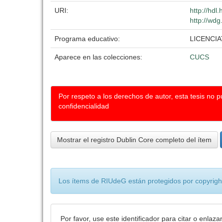
URI:
http://hd
http://wdg
Programa educativo:
LICENCI
Aparece en las colecciones:
CUCS
Por respeto a los derechos de autor, esta tesis no 
confidencialidad
Mostrar el registro Dublin Core completo del ítem
Los ítems de RIUdeG están protegidos por copyright
Por favor, use este identificador para citar o enlaza