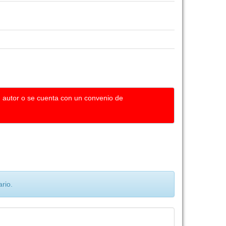
u autor o se cuenta con un convenio de
rio.