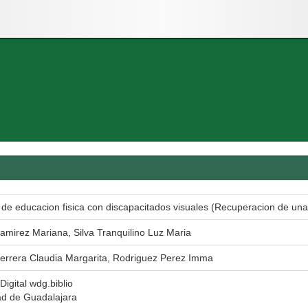
de educacion fisica con discapacitados visuales (Recuperacion de una
mirez Mariana, Silva Tranquilino Luz Maria
errera Claudia Margarita, Rodriguez Perez Imma
Digital wdg.biblio
ad de Guadalajara