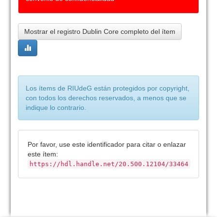
Mostrar el registro Dublin Core completo del ítem
Los ítems de RIUdeG están protegidos por copyright,
con todos los derechos reservados, a menos que se
indique lo contrario.
Por favor, use este identificador para citar o enlazar
este ítem:
https://hdl.handle.net/20.500.12104/33464