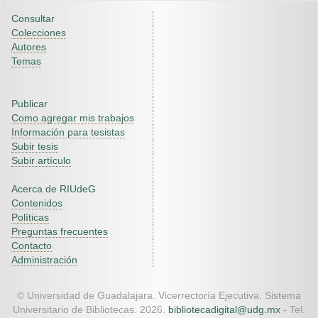
Consultar
Colecciones
Autores
Temas
Publicar
Como agregar mis trabajos
Información para tesistas
Subir tesis
Subir artículo
Acerca de RIUdeG
Contenidos
Políticas
Preguntas frecuentes
Contacto
Administración
© Universidad de Guadalajara. Vicerrectoría Ejecutiva. Sistema
Universitario de Bibliotecas. 2026.
bibliotecadigital@udg.mx
- Tel.