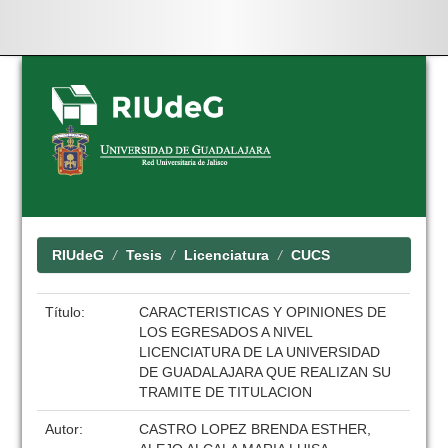
Skip
navigation
RIUdeG
Tesis
Licenciatura
CUCS
Título:
CARACTERISTICAS Y OPINIONES DE
LOS EGRESADOS A NIVEL
LICENCIATURA DE LA UNIVERSIDAD
DE GUADALAJARA QUE REALIZAN SU
TRAMITE DE TITULACION
Autor:
CASTRO LOPEZ BRENDA ESTHER,