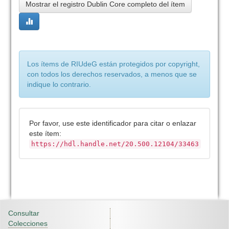
Mostrar el registro Dublin Core completo del ítem
Los ítems de RIUdeG están protegidos por copyright,
con todos los derechos reservados, a menos que se
indique lo contrario.
Por favor, use este identificador para citar o enlazar
este ítem:
https://hdl.handle.net/20.500.12104/33463
Consultar
Colecciones