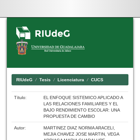
Skip
navigation
RIUdeG
Tesis
Licenciatura
CUCS
Título:
EL ENFOQUE SISTEMICO APLICADO A
LAS RELACIONES FAMILIARES Y EL
BAJO RENDIMIENTO ESCOLAR: UNA
PROPUESTA DE CAMBIO
Autor:
MARTINEZ DIAZ NORMA ARACELI,
MEJIA CHAVEZ JOSE MARTIN, VEGA