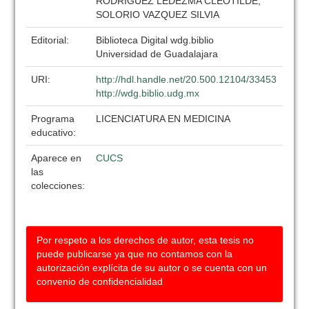
RODRIGUEZ LEDEZMA CLEOTILDE,
SOLORIO VAZQUEZ SILVIA
Editorial:
Biblioteca Digital wdg.biblio
Universidad de Guadalajara
URI:
http://hdl.handle.net/20.500.12104/33453
http://wdg.biblio.udg.mx
Programa
LICENCIATURA EN MEDICINA
educativo:
Aparece en
CUCS
las
colecciones:
Por respeto a los derechos de autor, esta tesis no
puede publicarse ya que no contamos con la
autorización explícita de su autor o se cuenta con un
convenio de confidencialidad