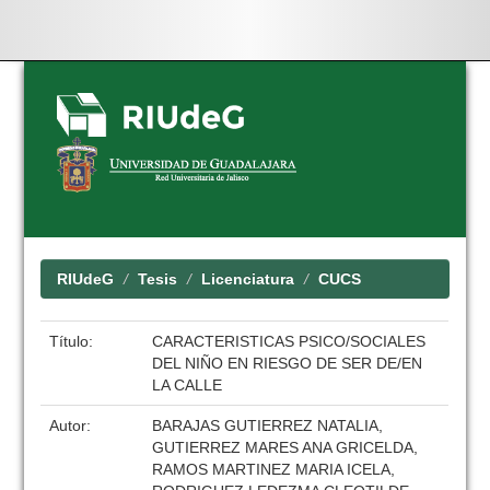
Skip
navigation
RIUdeG
Tesis
Licenciatura
CUCS
Título:
CARACTERISTICAS PSICO/SOCIALES
DEL NIÑO EN RIESGO DE SER DE/EN
LA CALLE
Autor:
BARAJAS GUTIERREZ NATALIA,
GUTIERREZ MARES ANA GRICELDA,
RAMOS MARTINEZ MARIA ICELA,