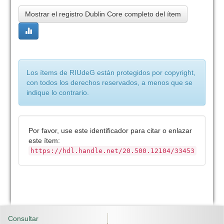
Mostrar el registro Dublin Core completo del ítem
Los ítems de RIUdeG están protegidos por copyright,
con todos los derechos reservados, a menos que se
indique lo contrario.
Por favor, use este identificador para citar o enlazar
este ítem:
https://hdl.handle.net/20.500.12104/33453
Consultar