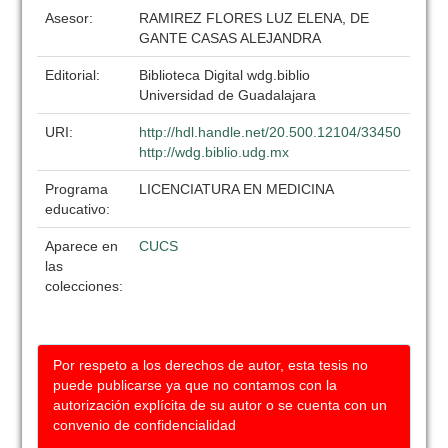
Asesor:
RAMIREZ FLORES LUZ ELENA, DE
GANTE CASAS ALEJANDRA
Editorial:
Biblioteca Digital wdg.biblio
Universidad de Guadalajara
URI:
http://hdl.handle.net/20.500.12104/33450
http://wdg.biblio.udg.mx
Programa
LICENCIATURA EN MEDICINA
educativo:
Aparece en
CUCS
las
colecciones:
Por respeto a los derechos de autor, esta tesis no
puede publicarse ya que no contamos con la
autorización explícita de su autor o se cuenta con un
convenio de confidencialidad