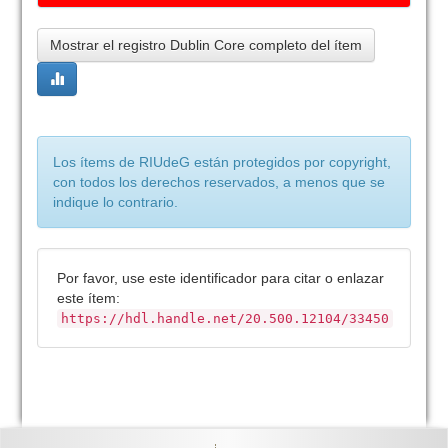
Mostrar el registro Dublin Core completo del ítem
Los ítems de RIUdeG están protegidos por copyright,
con todos los derechos reservados, a menos que se
indique lo contrario.
Por favor, use este identificador para citar o enlazar
este ítem:
https://hdl.handle.net/20.500.12104/33450