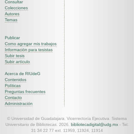
Consultar
Colecciones
Autores
Temas
Publicar
Como agregar mis trabajos
Información para tesistas
Subir tesis
Subir artículo
Acerca de RIUdeG
Contenidos
Políticas
Preguntas frecuentes
Contacto
Administración
© Universidad de Guadalajara. Vicerrectoría Ejecutiva. Sistema
Universitario de Bibliotecas. 2026.
bibliotecadigital@udg.mx
- Tel.
31 34 22 77 ext. 11959, 11924, 11914