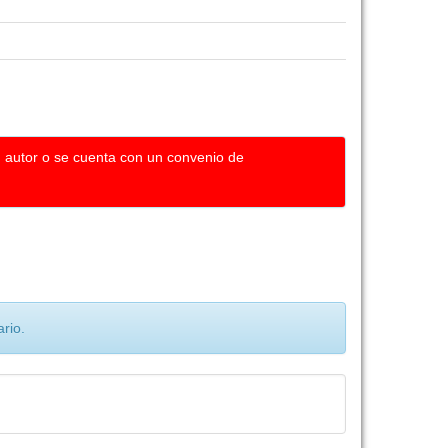
u autor o se cuenta con un convenio de
rio.