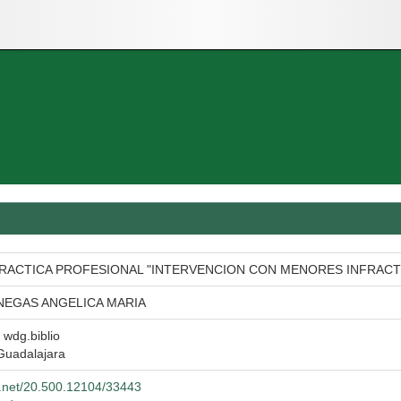
RACTICA PROFESIONAL "INTERVENCION CON MENORES INFRACT
NEGAS ANGELICA MARIA
l wdg.biblio
Guadalajara
le.net/20.500.12104/33443