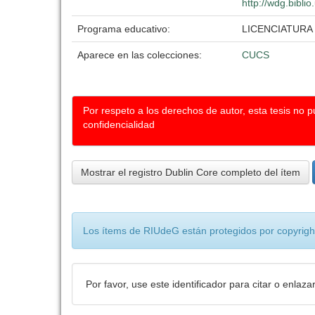
http://wdg.bibli
Programa educativo:
LICENCIATURA
Aparece en las colecciones:
CUCS
Por respeto a los derechos de autor, esta tesis no 
confidencialidad
Mostrar el registro Dublin Core completo del ítem
Los ítems de RIUdeG están protegidos por copyright
Por favor, use este identificador para citar o enlaza