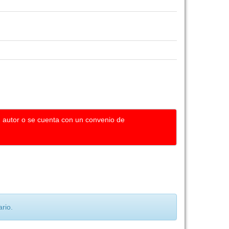
u autor o se cuenta con un convenio de
rio.