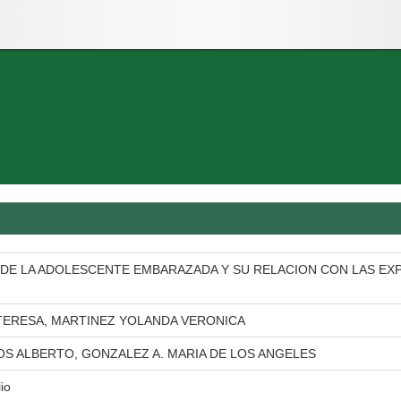
R DE LA ADOLESCENTE EMBARAZADA Y SU RELACION CON LAS EX
TERESA, MARTINEZ YOLANDA VERONICA
S ALBERTO, GONZALEZ A. MARIA DE LOS ANGELES
lio