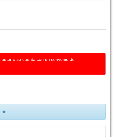
u autor o se cuenta con un convenio de
rio.