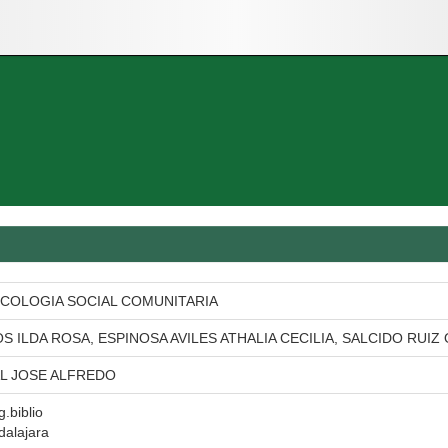
ICOLOGIA SOCIAL COMUNITARIA
 ILDA ROSA, ESPINOSA AVILES ATHALIA CECILIA, SALCIDO RUIZ
L JOSE ALFREDO
g.biblio
dalajara