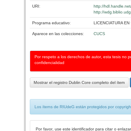
URI:
http://hdl.handle.n
http://wdg.biblio.ud
Programa educativo:
LICENCIATURA E
Aparece en las colecciones:
CUCS
Por respeto a los derechos de autor, esta tesis no 
confidencialidad
Mostrar el registro Dublin Core completo del ítem
Los ítems de RIUdeG están protegidos por copyright
Por favor, use este identificador para citar o enlaza