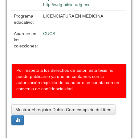
http://wdg.biblio.udg.mx
Programa
LICENCIATURA EN MEDICINA
educativo:
Aparece en
CUCS
las
colecciones:
Por respeto a los derechos de autor, esta tesis no
puede publicarse ya que no contamos con la
autorización explícita de su autor o se cuenta con un
convenio de confidencialidad
Mostrar el registro Dublin Core completo del ítem