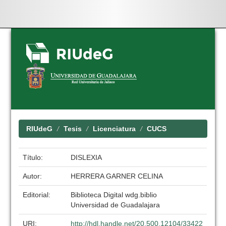
Skip
navigation
RIUdeG
Tesis
Licenciatura
CUCS
Título:
DISLEXIA
Autor:
HERRERA GARNER CELINA
Editorial:
Biblioteca Digital wdg.biblio
Universidad de Guadalajara
URI:
http://hdl.handle.net/20.500.12104/33422