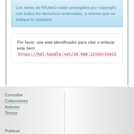
Los ítems de RIUdeG están protegidos por copyright,
con todos los derechos reservados, a menos que se
indique lo contrario.
Por favor, use este identificador para citar o enlazar
este ítem:
https://hdl.handle.net/20.500.12104/33422
Consultar
Colecciones
Autores
Temas
Publicar