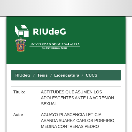
Skip
navigation
RIUdeG
Tesis
Licenciatura
CUCS
Título:
ACTITUDES QUE ASUMEN LOS
ADOLESCENTES ANTE LA AGRESION
SEXUAL
Autor:
AGUAYO PLASCENCIA LETICIA,
ARANDA SUAREZ CARLOS PORFIRIO,
MEDINA CONTRERAS PEDRO