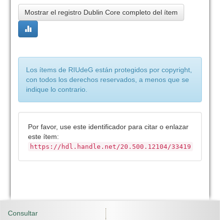
Mostrar el registro Dublin Core completo del ítem
Los ítems de RIUdeG están protegidos por copyright,
con todos los derechos reservados, a menos que se
indique lo contrario.
Por favor, use este identificador para citar o enlazar
este ítem:
https://hdl.handle.net/20.500.12104/33419
Consultar