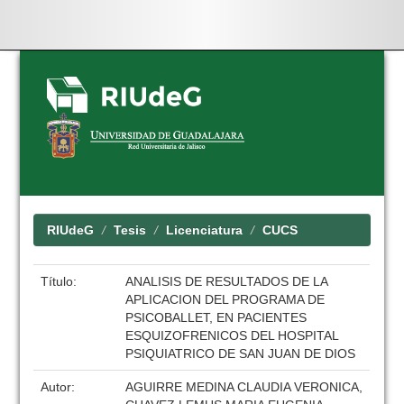
Skip
navigation
RIUdeG
Tesis
Licenciatura
CUCS
Título:
ANALISIS DE RESULTADOS DE LA
APLICACION DEL PROGRAMA DE
PSICOBALLET, EN PACIENTES
ESQUIZOFRENICOS DEL HOSPITAL
PSIQUIATRICO DE SAN JUAN DE DIOS
Autor:
AGUIRRE MEDINA CLAUDIA VERONICA,