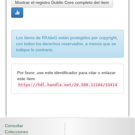
Mostrar el registro Dublin Core completo del ítem
Los ítems de RIUdeG están protegidos por copyright,
con todos los derechos reservados, a menos que se
indique lo contrario.
Por favor, use este identificador para citar o enlazar
este ítem:
https://hdl.handle.net/20.500.12104/33414
Consultar
Colecciones