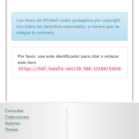
Los ítems de RIUdeG están protegidos por copyright,
con todos los derechos reservados, a menos que se
indique lo contrario.
Por favor, use este identificador para citar o enlazar
este ítem:
https://hdl.handle.net/20.500.12104/33410
Consultar
Colecciones
Autores
Temas