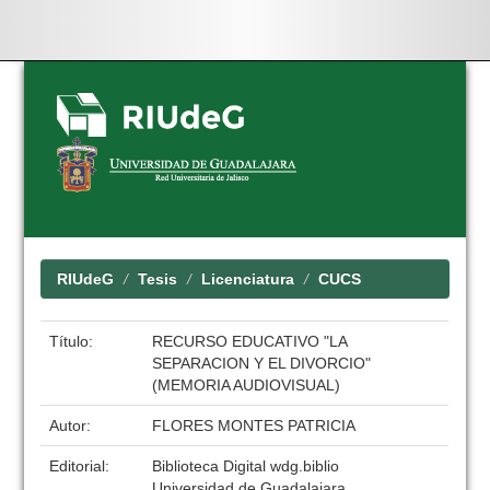
Skip
navigation
RIUdeG
Tesis
Licenciatura
CUCS
Título:
RECURSO EDUCATIVO "LA
SEPARACION Y EL DIVORCIO"
(MEMORIA AUDIOVISUAL)
Autor:
FLORES MONTES PATRICIA
Editorial:
Biblioteca Digital wdg.biblio
Universidad de Guadalajara