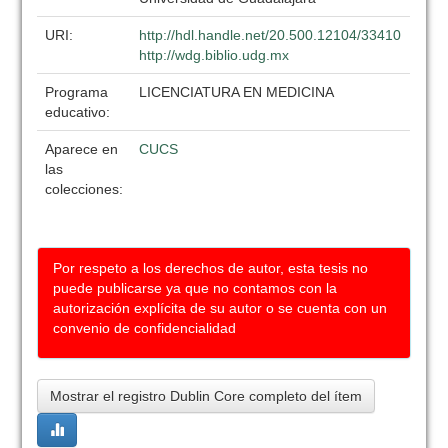
URI:
http://hdl.handle.net/20.500.12104/33410
http://wdg.biblio.udg.mx
Programa
LICENCIATURA EN MEDICINA
educativo:
Aparece en
CUCS
las
colecciones:
Por respeto a los derechos de autor, esta tesis no
puede publicarse ya que no contamos con la
autorización explícita de su autor o se cuenta con un
convenio de confidencialidad
Mostrar el registro Dublin Core completo del ítem