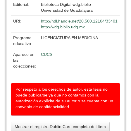
Editorial:
Biblioteca Digital wdg.biblio
Universidad de Guadalajara
URI:
http://hdl.handle.net/20.500.12104/33401
http://wdg.biblio.udg.mx
Programa
LICENCIATURA EN MEDICINA
educativo:
Aparece en
CUCS
las
colecciones:
Por respeto a los derechos de autor, esta tesis no
puede publicarse ya que no contamos con la
autorización explícita de su autor o se cuenta con un
convenio de confidencialidad
Mostrar el registro Dublin Core completo del ítem