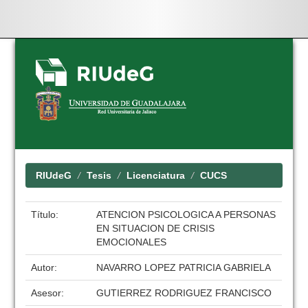
Skip
navigation
RIUdeG
Tesis
Licenciatura
CUCS
Título:
ATENCION PSICOLOGICA A PERSONAS
EN SITUACION DE CRISIS
EMOCIONALES
Autor:
NAVARRO LOPEZ PATRICIA GABRIELA
Asesor:
GUTIERREZ RODRIGUEZ FRANCISCO