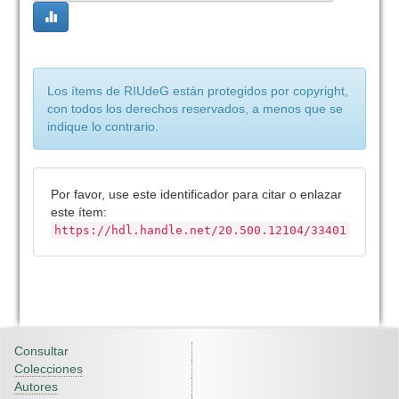
Los ítems de RIUdeG están protegidos por copyright,
con todos los derechos reservados, a menos que se
indique lo contrario.
Por favor, use este identificador para citar o enlazar
este ítem:
https://hdl.handle.net/20.500.12104/33401
Consultar
Colecciones
Autores