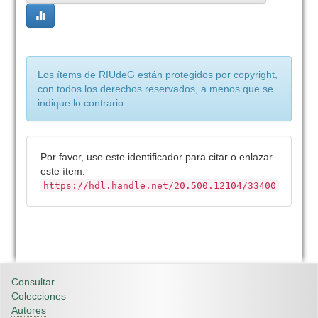
Los ítems de RIUdeG están protegidos por copyright,
con todos los derechos reservados, a menos que se
indique lo contrario.
Por favor, use este identificador para citar o enlazar
este ítem:
https://hdl.handle.net/20.500.12104/33400
Consultar
Colecciones
Autores