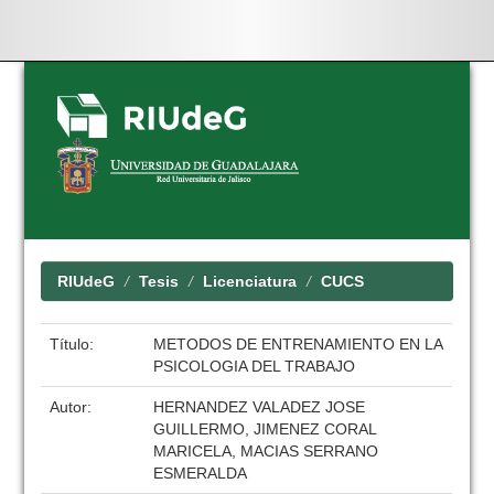
Skip
navigation
RIUdeG
Tesis
Licenciatura
CUCS
Título:
METODOS DE ENTRENAMIENTO EN LA
PSICOLOGIA DEL TRABAJO
Autor:
HERNANDEZ VALADEZ JOSE
GUILLERMO, JIMENEZ CORAL
MARICELA, MACIAS SERRANO
ESMERALDA