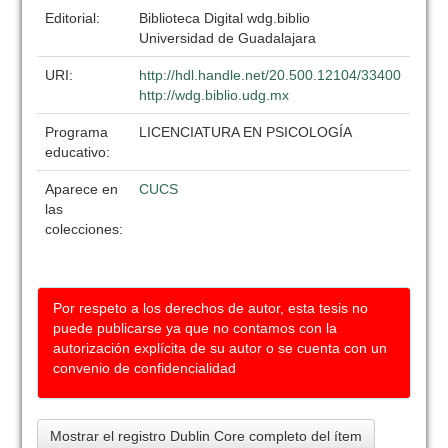
Editorial:
Biblioteca Digital wdg.biblio
Universidad de Guadalajara
URI:
http://hdl.handle.net/20.500.12104/33400
http://wdg.biblio.udg.mx
Programa
LICENCIATURA EN PSICOLOGÍA
educativo:
Aparece en
CUCS
las
colecciones:
Por respeto a los derechos de autor, esta tesis no
puede publicarse ya que no contamos con la
autorización explícita de su autor o se cuenta con un
convenio de confidencialidad
Mostrar el registro Dublin Core completo del ítem