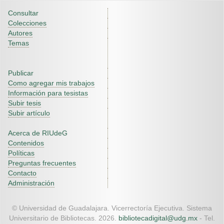
Consultar
Colecciones
Autores
Temas
Publicar
Como agregar mis trabajos
Información para tesistas
Subir tesis
Subir artículo
Acerca de RIUdeG
Contenidos
Políticas
Preguntas frecuentes
Contacto
Administración
© Universidad de Guadalajara. Vicerrectoría Ejecutiva. Sistema
Universitario de Bibliotecas. 2026.
bibliotecadigital@udg.mx
- Tel.