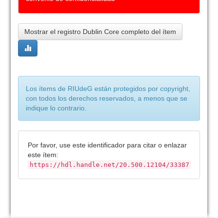
Mostrar el registro Dublin Core completo del ítem
Los ítems de RIUdeG están protegidos por copyright,
con todos los derechos reservados, a menos que se
indique lo contrario.
Por favor, use este identificador para citar o enlazar
este ítem:
https://hdl.handle.net/20.500.12104/33387