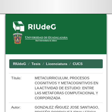
Skip
navigation
RIUdeG
Tesis
Licenciatura
CUCS
Título:
METACURRICULUM, PROCESOS
COGNITIVOS Y METACOGNITIVOS EN
LA ACTIVIDAD DE ESTUDIO: ENTRE
LAS METAFORAS COMPUTACIONAL Y
CORPORIZADA
Autor:
GONZALEZ IÑIGUEZ JOSE SANTIAGO,