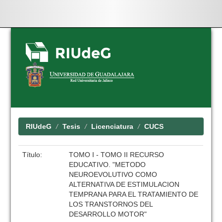
Skip
navigation
RIUdeG
Tesis
Licenciatura
CUCS
Título:
TOMO I - TOMO II RECURSO
EDUCATIVO. "METODO
NEUROEVOLUTIVO COMO
ALTERNATIVA DE ESTIMULACION
TEMPRANA PARA EL TRATAMIENTO DE
LOS TRANSTORNOS DEL
DESARROLLO MOTOR"