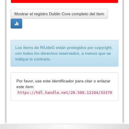
Mostrar el registro Dublin Core completo del ítem
Los ítems de RIUdeG están protegidos por copyright,
con todos los derechos reservados, a menos que se
indique lo contrario.
Por favor, use este identificador para citar o enlazar
este ítem:
https://hdl.handle.net/20.500.12104/33379