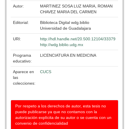
Autor:
MARTINEZ SOSA LUZ MARIA, ROMAN
CHAVEZ MARIA DEL CARMEN
Editorial:
Biblioteca Digital wdg.biblio
Universidad de Guadalajara
URI:
http://hdl.handle.net/20.500.12104/33379
http://wdg.biblio.udg.mx
Programa
LICENCIATURA EN MEDICINA
educativo:
Aparece en
CUCS
las
colecciones:
Por respeto a los derechos de autor, esta tesis no
puede publicarse ya que no contamos con la
autorización explícita de su autor o se cuenta con un
convenio de confidencialidad