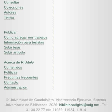
Consultar
Colecciones
Autores
Temas
Publicar
Como agregar mis trabajos
Información para tesistas
Subir tesis
Subir artículo
Acerca de RIUdeG
Contenidos
Políticas
Preguntas frecuentes
Contacto
Administración
© Universidad de Guadalajara. Vicerrectoría Ejecutiva. Sistema
Universitario de Bibliotecas. 2026.
bibliotecadigital@udg.mx
- Tel.
31 34 22 77 ext. 11959, 11924, 11914