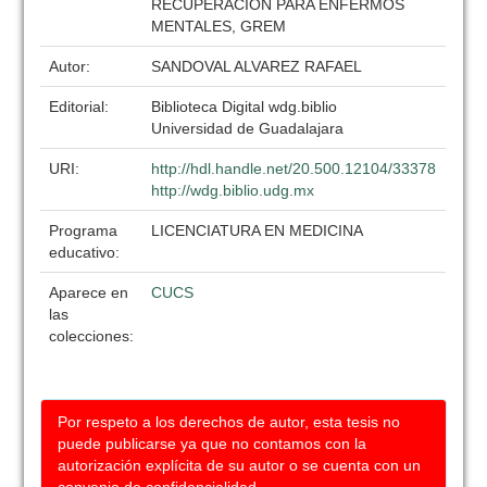
RECUPERACION PARA ENFERMOS
MENTALES, GREM
Autor:
SANDOVAL ALVAREZ RAFAEL
Editorial:
Biblioteca Digital wdg.biblio
Universidad de Guadalajara
URI:
http://hdl.handle.net/20.500.12104/33378
http://wdg.biblio.udg.mx
Programa
LICENCIATURA EN MEDICINA
educativo:
Aparece en
CUCS
las
colecciones:
Por respeto a los derechos de autor, esta tesis no
puede publicarse ya que no contamos con la
autorización explícita de su autor o se cuenta con un