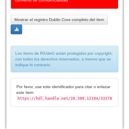
convenio de confidencialidad
Mostrar el registro Dublin Core completo del ítem
Los ítems de RIUdeG están protegidos por copyright,
con todos los derechos reservados, a menos que se
indique lo contrario.
Por favor, use este identificador para citar o enlazar
este ítem:
https://hdl.handle.net/20.500.12104/33378