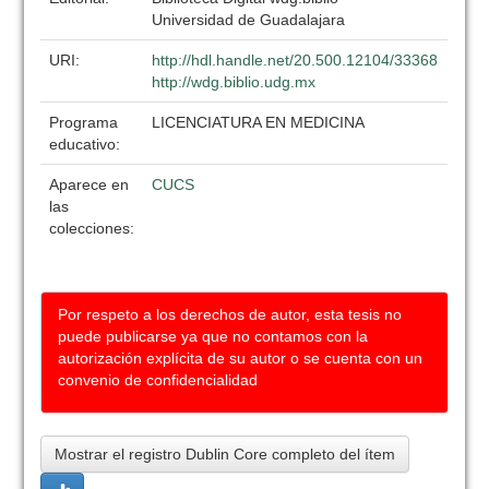
Universidad de Guadalajara
URI:
http://hdl.handle.net/20.500.12104/33368
http://wdg.biblio.udg.mx
Programa
LICENCIATURA EN MEDICINA
educativo:
Aparece en
CUCS
las
colecciones:
Por respeto a los derechos de autor, esta tesis no
puede publicarse ya que no contamos con la
autorización explícita de su autor o se cuenta con un
convenio de confidencialidad
Mostrar el registro Dublin Core completo del ítem