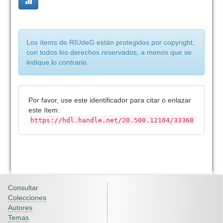
Los ítems de RIUdeG están protegidos por copyright,
con todos los derechos reservados, a menos que se
indique lo contrario.
Por favor, use este identificador para citar o enlazar
este ítem:
https://hdl.handle.net/20.500.12104/33368
Consultar
Colecciones
Autores
Temas