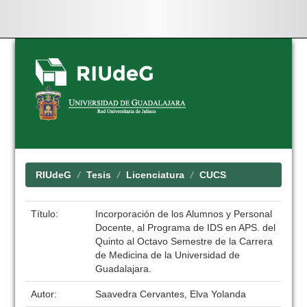
Skip
navigation
RIUdeG
Tesis
Licenciatura
CUCS
Título:
Incorporación de los Alumnos y Personal
Docente, al Programa de IDS en APS. del
Quinto al Octavo Semestre de la Carrera
de Medicina de la Universidad de
Guadalajara.
Autor:
Saavedra Cervantes, Elva Yolanda