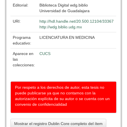
Editorial:
Biblioteca Digital wdg.biblio
Universidad de Guadalajara
URI:
http://hdl.handle.net/20.500.12104/33367
http://wdg.biblio.udg.mx
Programa
LICENCIATURA EN MEDICINA
educativo:
Aparece en
CUCS
las
colecciones:
Por respeto a los derechos de autor, esta tesis no
puede publicarse ya que no contamos con la
autorización explícita de su autor o se cuenta con un
convenio de confidencialidad
Mostrar el registro Dublin Core completo del ítem