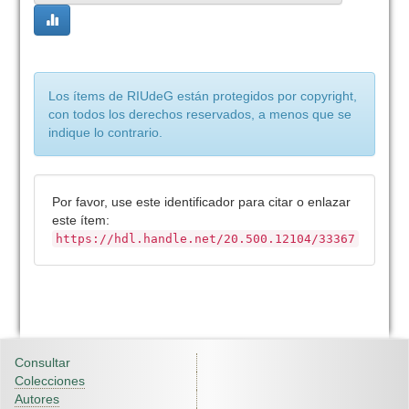
Los ítems de RIUdeG están protegidos por copyright,
con todos los derechos reservados, a menos que se
indique lo contrario.
Por favor, use este identificador para citar o enlazar
este ítem:
https://hdl.handle.net/20.500.12104/33367
Consultar
Colecciones
Autores