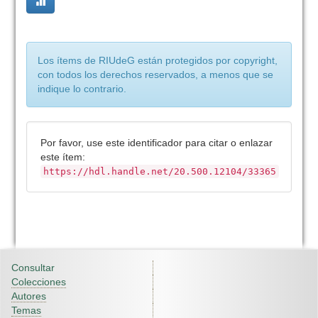
Los ítems de RIUdeG están protegidos por copyright,
con todos los derechos reservados, a menos que se
indique lo contrario.
Por favor, use este identificador para citar o enlazar
este ítem:
https://hdl.handle.net/20.500.12104/33365
Consultar
Colecciones
Autores
Temas