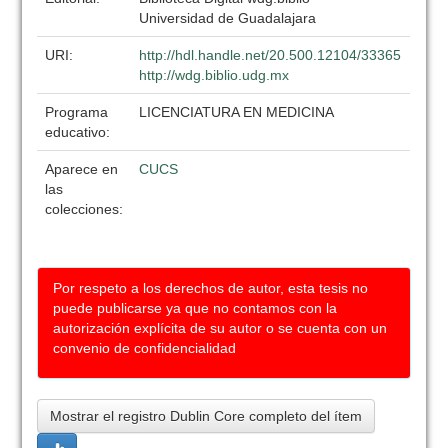
Universidad de Guadalajara
URI:
http://hdl.handle.net/20.500.12104/33365
http://wdg.biblio.udg.mx
Programa
LICENCIATURA EN MEDICINA
educativo:
Aparece en
CUCS
las
colecciones:
Por respeto a los derechos de autor, esta tesis no
puede publicarse ya que no contamos con la
autorización explícita de su autor o se cuenta con un
convenio de confidencialidad
Mostrar el registro Dublin Core completo del ítem