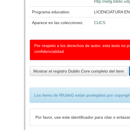
http://wdg.biblio.u
Programa educativo:
LICENCIATURA E
Aparece en las colecciones:
CUCS
Por respeto a los derechos de autor, esta tesis no 
confidencialidad
Mostrar el registro Dublin Core completo del ítem
Los ítems de RIUdeG están protegidos por copyright
Por favor, use este identificador para citar o enlaza