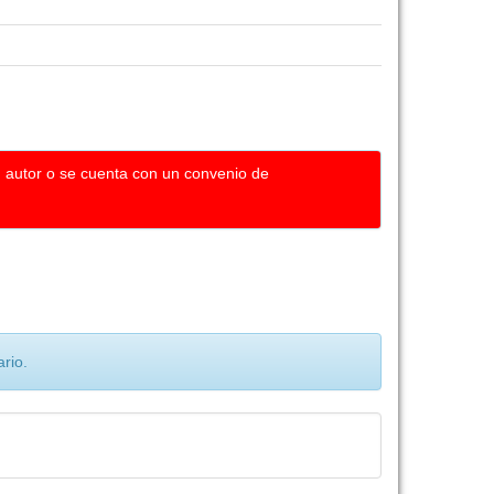
u autor o se cuenta con un convenio de
rio.