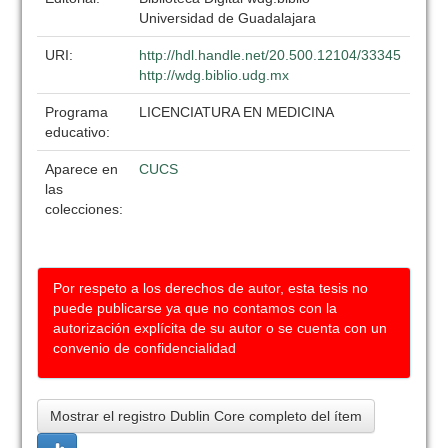
Universidad de Guadalajara
URI:
http://hdl.handle.net/20.500.12104/33345
http://wdg.biblio.udg.mx
Programa
LICENCIATURA EN MEDICINA
educativo:
Aparece en
CUCS
las
colecciones:
Por respeto a los derechos de autor, esta tesis no
puede publicarse ya que no contamos con la
autorización explícita de su autor o se cuenta con un
convenio de confidencialidad
Mostrar el registro Dublin Core completo del ítem