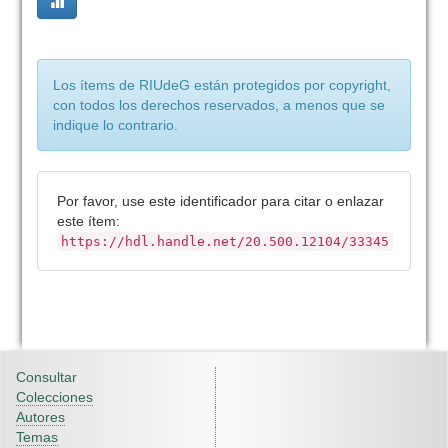
Los ítems de RIUdeG están protegidos por copyright,
con todos los derechos reservados, a menos que se
indique lo contrario.
Por favor, use este identificador para citar o enlazar
este ítem:
https://hdl.handle.net/20.500.12104/33345
Consultar
Colecciones
Autores
Temas