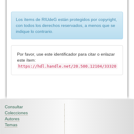
Los ítems de RIUdeG están protegidos por copyright,
con todos los derechos reservados, a menos que se
indique lo contrario.
Por favor, use este identificador para citar o enlazar
este ítem:
https://hdl.handle.net/20.500.12104/33320
Consultar
Colecciones
Autores
Temas