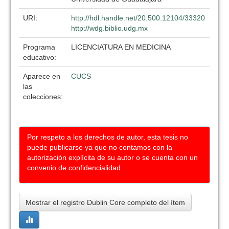
URI:
http://hdl.handle.net/20.500.12104/33320
http://wdg.biblio.udg.mx
Programa
LICENCIATURA EN MEDICINA
educativo:
Aparece en
CUCS
las
colecciones:
Por respeto a los derechos de autor, esta tesis no
puede publicarse ya que no contamos con la
autorización explícita de su autor o se cuenta con un
convenio de confidencialidad
Mostrar el registro Dublin Core completo del ítem