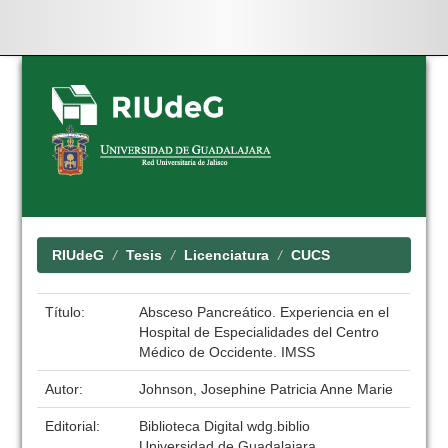
Skip
navigation
RIUdeG
Tesis
Licenciatura
CUCS
Título:
Absceso Pancreático. Experiencia en el
Hospital de Especialidades del Centro
Médico de Occidente. IMSS
Autor:
Johnson, Josephine Patricia Anne Marie
Editorial:
Biblioteca Digital wdg.biblio
Universidad de Guadalajara